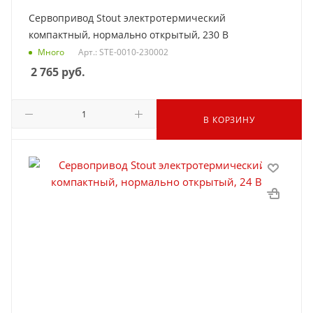
Сервопривод Stout электротермический
компактный, нормально открытый, 230 В
Много
Арт.: STE-0010-230002
2 765
руб.
В КОРЗИНУ