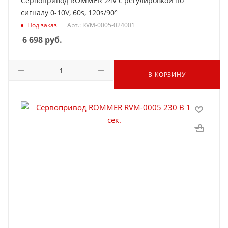
Сервопривод ROMMER 24V c регулировкой по
сигналу 0-10V, 60s, 120s/90°
Под заказ
Арт.: RVM-0005-024001
6 698
руб.
В КОРЗИНУ