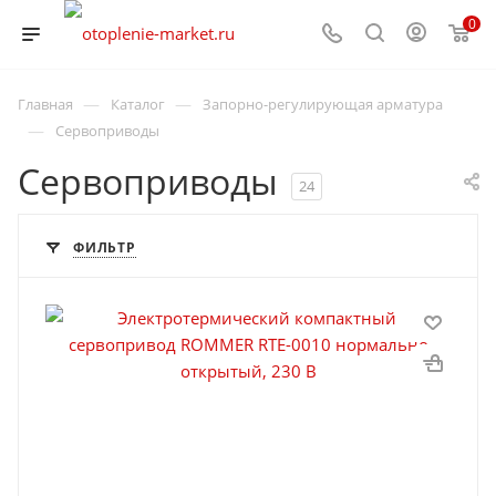
0
—
—
Главная
Каталог
Запорно-регулирующая арматура
—
Сервоприводы
Сервоприводы
24
ФИЛЬТР