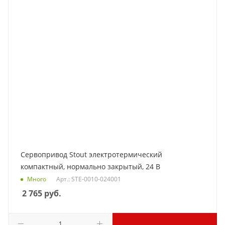
Сервопривод Stout электротермический
компактный, нормально закрытый, 24 В
Много
Арт.: STE-0010-024001
2 765
руб.