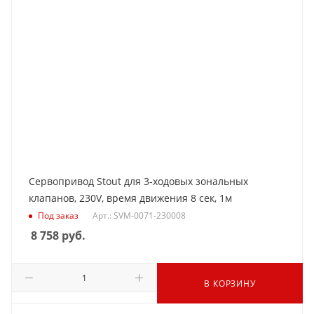
Сервопривод Stout для 3-ходовых зональных
клапанов, 230V, время движения 8 сек, 1м
Под заказ
Арт.: SVM-0071-230008
8 758
руб.
В КОРЗИНУ