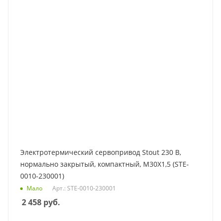
Электротермический сервопривод Stout 230 B,
нормально закрытый, компактный, M30X1,5 (STE-
0010-230001)
Мало
Арт.: STE-0010-230001
2 458
руб.