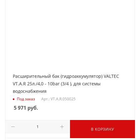
Расширительный бак (гидроаккумулятор) VALTEC
VT.A.R 25л./4,0 - 10bar (3/4 ), для системы
водоснабжения
Под заказ
Арт.: VT.A.R.050025
5 971
руб.
В КОРЗИНУ