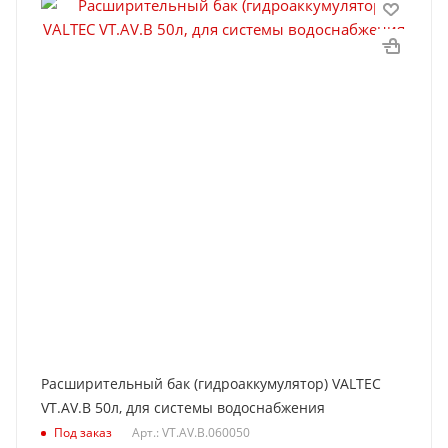
Расширительный бак (гидроаккумулятор) VALTEC
VT.AV.B 50л, для системы водоснабжения
Под заказ
Арт.: VT.AV.B.060050