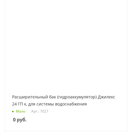
Расширительный бак (гидроаккумулятор) Джилекс
24 ГП к, для системы водоснабжения
Мало
Арт.: 7027
0
руб.