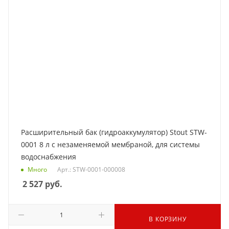
Расширительный бак (гидроаккумулятор) Stout STW-
0001 8 л с незаменяемой мембраной, для системы
водоснабжения
Много
Арт.: STW-0001-000008
2 527
руб.
В КОРЗИНУ