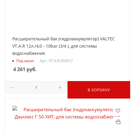
Расширительный бак (гидроаккумулятор) VALTEC
VT.A.R 12л./4,0 - 10bar (3/4 ), для системы
водоснабжения
Под заказ
Арт.: VT.A.R.050012
4 261
руб.
В КОРЗИНУ