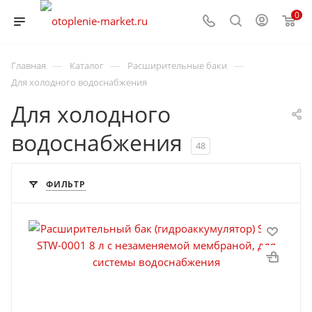
0
—
—
—
Главная
Каталог
Расширительные баки
Для холодного водоснабжения
Для холодного
водоснабжения
48
ФИЛЬТР