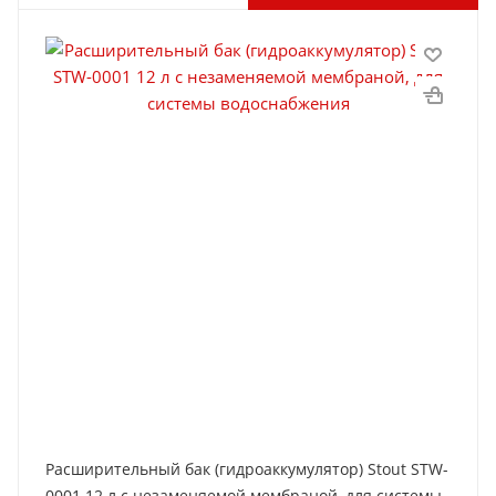
Расширительный бак (гидроаккумулятор) Stout STW-
0001 12 л с незаменяемой мембраной, для системы