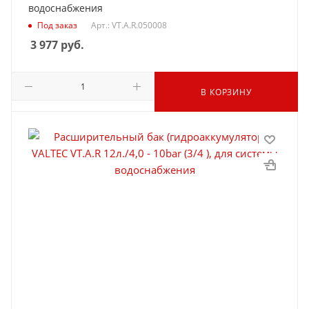
водоснабжения
Под заказ
Арт.: VT.A.R.050008
3 977
руб.
В КОРЗИНУ