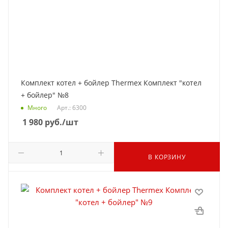
Комплект котел + бойлер Thermex Комплект "котел
+ бойлер" №8
Много
Арт.: 6300
1 980
руб.
/шт
В КОРЗИНУ