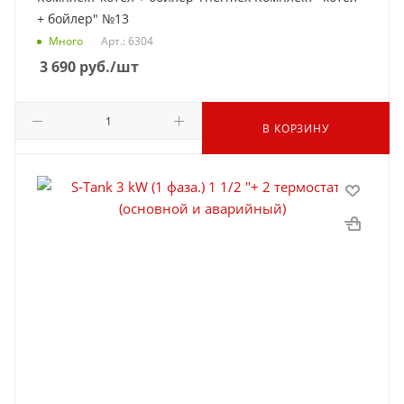
+ бойлер" №13
Много
Арт.: 6304
3 690
руб.
/шт
В КОРЗИНУ