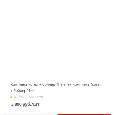
Комплект котел + бойлер Thermex Комплект "котел
+ бойлер" №4
Много
Арт.: 6296
3 890
руб.
/шт