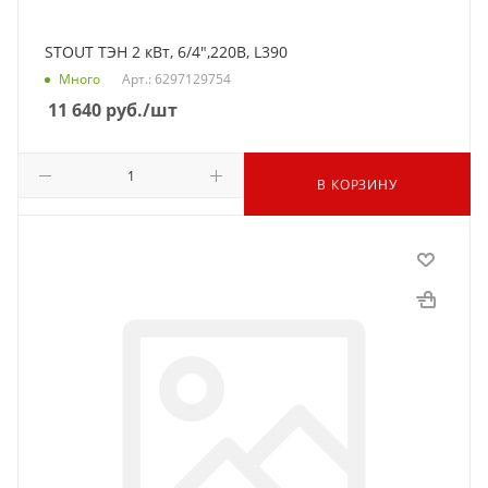
STOUT ТЭН 2 кВт, 6/4",220В, L390
Много
Арт.: 6297129754
11 640
руб.
/шт
В КОРЗИНУ