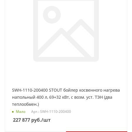
SWH-1110-200400 STOUT бойлер косвенного нагрева
напольный 400 л, 69+32 кВт, с возм. уст. ТЭН (два
теплообмен.)
Мало
Арт.: SWH-1110-200400
227 877
руб.
/шт