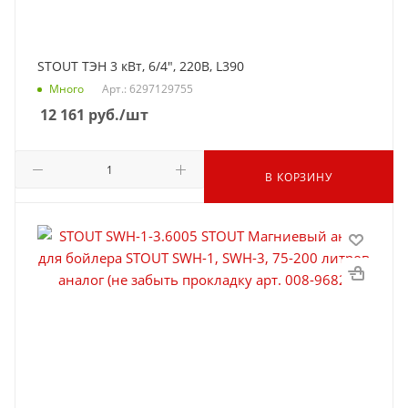
STOUT ТЭН 3 кВт, 6/4", 220В, L390
Много
Арт.: 6297129755
12 161
руб.
/шт
В КОРЗИНУ