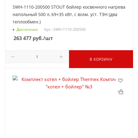
SWH-1110-200500 STOUT бойлер косвенного нагрева
напольный 500 л, 69+35 кВт, с возм. уст. ТЭН (два
теплообмен.)
Достаточно
Арт.: SWH-1110-200500
263 477
руб.
/шт
В КОРЗИНУ