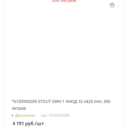
*6105500209 STOUT SWH-1 АНОД 32 х420 mm, 300
литров
Достаточно
Арт.: 6105500209
4 191
руб.
/шт