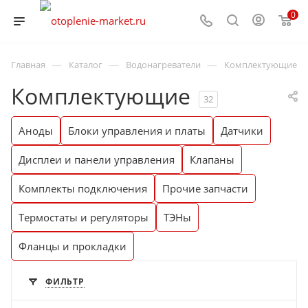
0
—
—
—
Главная
Каталог
Водонагреватели
Комплектующие
Комплектующие
32
Аноды
Блоки управления и платы
Датчики
Дисплеи и панели управления
Клапаны
Комплекты подключения
Прочие запчасти
Термостаты и регуляторы
ТЭНы
Фланцы и прокладки
ФИЛЬТР