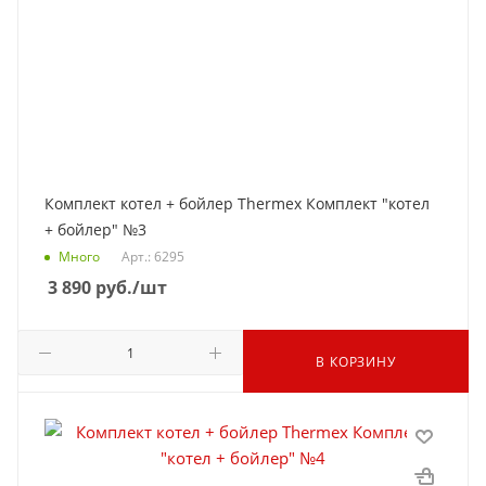
Комплект котел + бойлер Thermex Комплект "котел
+ бойлер" №3
Много
Арт.: 6295
3 890
руб.
/шт
В КОРЗИНУ