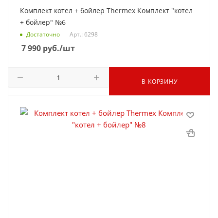
Комплект котел + бойлер Thermex Комплект "котел
+ бойлер" №6
Достаточно
Арт.: 6298
7 990
руб.
/шт
В КОРЗИНУ