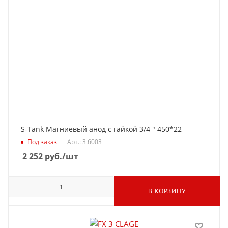
S-Tank Магниевый анод с гайкой 3/4 " 450*22
Под заказ
Арт.: 3.6003
2 252
руб.
/шт
В КОРЗИНУ