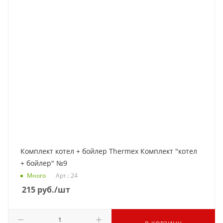
Комплект котел + бойлер Thermex Комплект "котел
+ бойлер" №9
Много
Арт.: 24
215
руб.
/шт