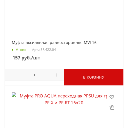
Муфта аксиальная равносторонняя MVI 16
Много
Арт.: SF.422.04
157
руб.
/шт
В КОРЗИНУ