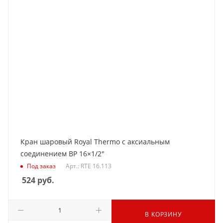
Кран шаровый Royal Thermo с аксиальным
соединением ВР 16×1/2"
Под заказ
Арт.: RTE 16.113
524
руб.
В КОРЗИНУ