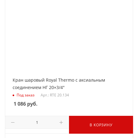
Кран шаровый Royal Thermo с аксиальным
соединением НГ 20×3/4"
Под заказ
Арт.: RTE 20.134
1 086
руб.
В КОРЗИНУ