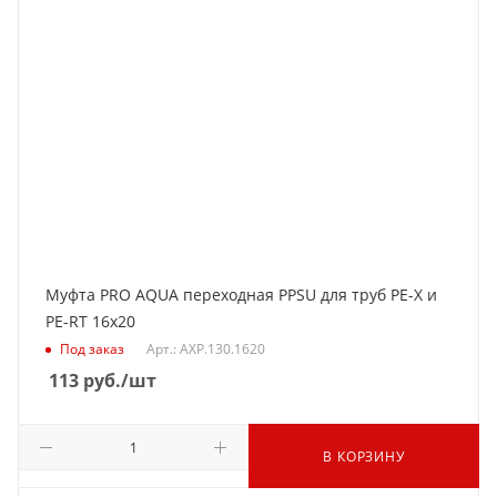
Муфта PRO AQUA переходная PPSU для труб РЕ-Х и
PE-RT 16x20
Под заказ
Арт.: AXP.130.1620
113
руб.
/шт
В КОРЗИНУ