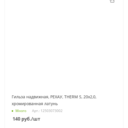
Гильза надвижная, РЕХАУ, THERM S, 20x2,0,
хромированная латунь
Много
Арт.: 12503073002
140
руб.
/шт