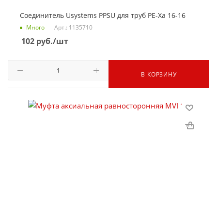
Соединитель Usystems PPSU для труб PE-Xa 16-16
Много
Арт.: 1135710
102
руб.
/шт
В КОРЗИНУ