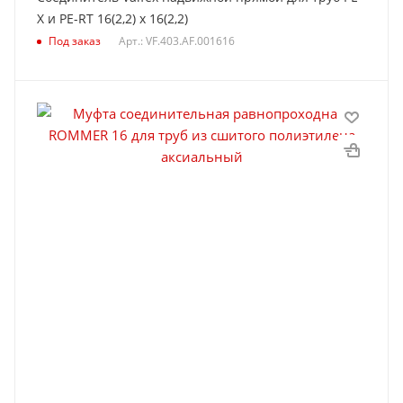
Х и PE-RT 16(2,2) х 16(2,2)
Под заказ
Арт.: VF.403.AF.001616