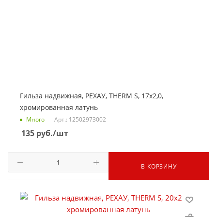
Гильза надвижная, РЕХАУ, THERM S, 17x2,0,
хромированная латунь
Много
Арт.: 12502973002
135
руб.
/шт
В КОРЗИНУ