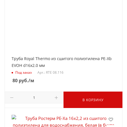
Труба Royal Thermo из сшитого полиэтилена PE-Xb
EVOH d16x2.0 мм
Под заказ
Арт.: RTE 08.116
80
руб.
/м
В КОРЗИНУ