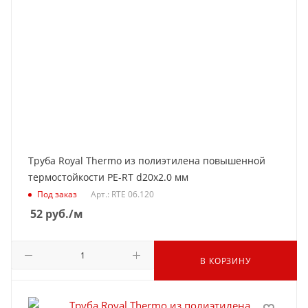
Труба Royal Thermo из полиэтилена повышенной
термостойкости PE-RT d20x2.0 мм
Под заказ
Арт.: RTE 06.120
52
руб.
/м
В КОРЗИНУ