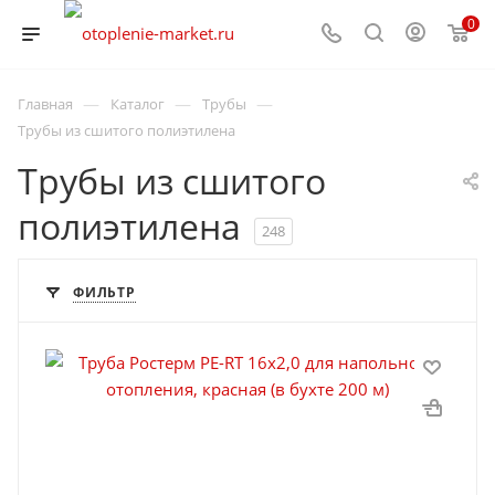
0
—
—
—
Главная
Каталог
Трубы
Трубы из сшитого полиэтилена
Трубы из сшитого
полиэтилена
248
ФИЛЬТР