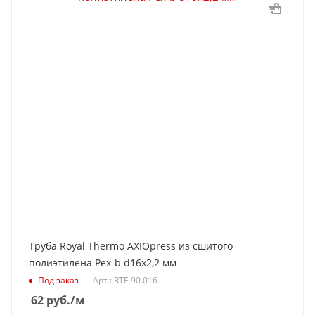
Труба Royal Thermo AXIOpress из сшитого
полиэтилена Pex-b d16x2,2 мм
Под заказ
Арт.: RTE 90.016
62
руб.
/м