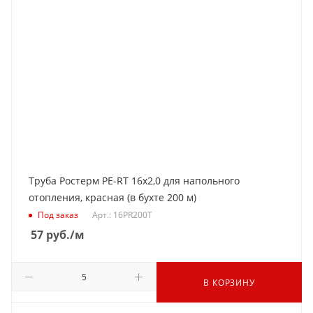
Труба Ростерм PE-RT 16х2,0 для напольного
отопления, красная (в бухте 200 м)
Под заказ
Арт.: 16PR200Т
57
руб.
/м
В КОРЗИНУ