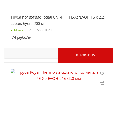
Труба полиэтиленовая UNI-FITT PE-Xa/EVOH 16 х 2.2,
серая, бухта 200 м
Много
Арт.: 565R1620
74
руб.
/м
В КОРЗИНУ