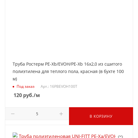
Труба Ростерм PE-Xb/EVOH/PE-Xb 16х2,0 из сшитого
полиэтилена для теплого пола, красная (в бухте 100
м)
Под заказ
Арт.: 16PBEVOH100T
120
руб.
/м
В КОРЗИНУ