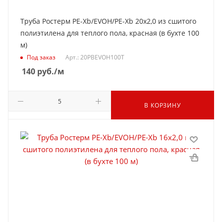
Труба Ростерм PE-Xb/EVOH/PE-Xb 20x2,0 из сшитого
полиэтилена для теплого пола, красная (в бухте 100
м)
Под заказ
Арт.: 20PBEVOH100T
140
руб.
/м
В КОРЗИНУ