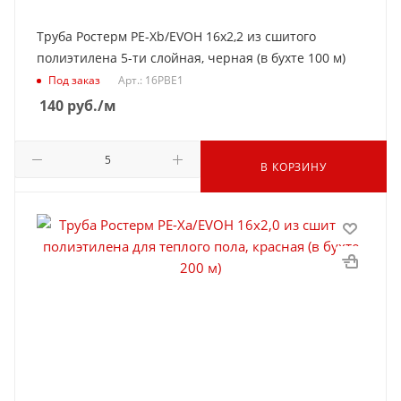
Труба Ростерм PE-Xb/EVOH 16х2,2 из сшитого
полиэтилена 5-ти слойная, черная (в бухте 100 м)
Под заказ
Арт.: 16PBE1
140
руб.
/м
В КОРЗИНУ