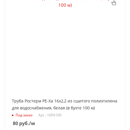
Труба Ростерм PE-Xa 16x2,2 из сшитого полиэтилена
для водоснабжения, белая (в бухте 100 м)
Под заказ
Арт.: 16PA100
80
руб.
/м