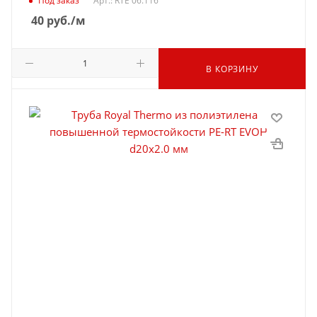
Под заказ
Арт.: RTE 06.116
40
руб.
/м
В КОРЗИНУ