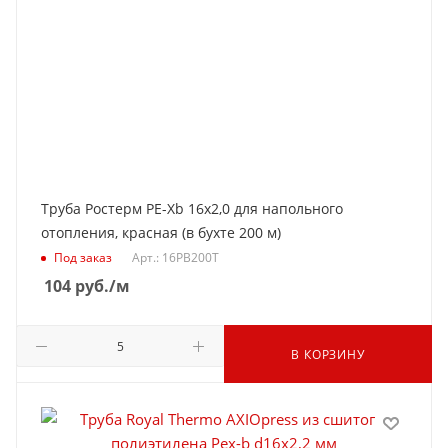
Труба Ростерм PE-Xb 16х2,0 для напольного
отопления, красная (в бухте 200 м)
Под заказ
Арт.: 16PB200T
104
руб.
/м
В КОРЗИНУ