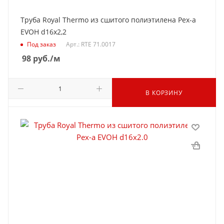
Труба Royal Thermo из сшитого полиэтилена Pex-a
EVOH d16x2,2
Под заказ
Арт.: RTE 71.0017
98
руб.
/м
В КОРЗИНУ