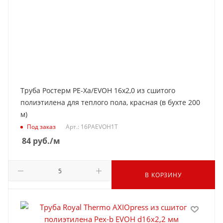
Труба Ростерм PE-Xa/EVOH 16х2,0 из сшитого
полиэтилена для теплого пола, красная (в бухте 200
м)
Под заказ
Арт.: 16PAEVOH1T
84
руб.
/м
В КОРЗИНУ