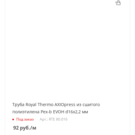
Труба Royal Thermo AXIOpress из сшитого
полиэтилена Pex-b EVOH d16x2,2 мм
Под заказ
Арт.: RTE 80.016
92
руб.
/м