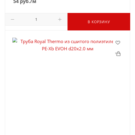
54
руб.
/м
В КОРЗИНУ