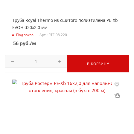
Труба Royal Thermo из сшитого полиэтилена PE-Xb
EVOH d20x2.0 мм
Под заказ
Арт.: RTE 08.220
56
руб.
/м
В КОРЗИНУ