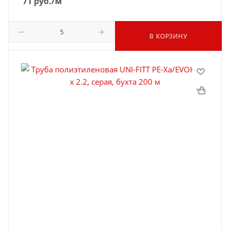
71
руб.
/м
В КОРЗИНУ