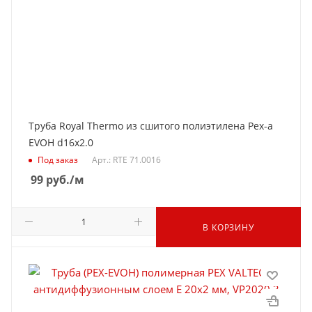
Труба Royal Thermo из сшитого полиэтилена Pex-a
EVOH d16x2.0
Под заказ
Арт.: RTE 71.0016
99
руб.
/м
В КОРЗИНУ