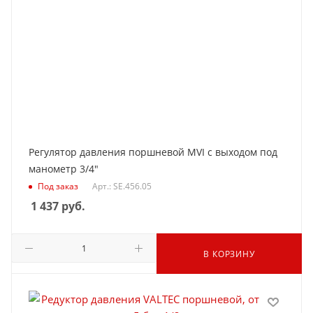
Регулятор давления поршневой MVI с выходом под
манометр 3/4"
Под заказ
Арт.: SE.456.05
1 437
руб.
В КОРЗИНУ