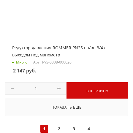
Редуктор давления ROMMER PN25 вн/вн 3/4 с
выходом под манометр
Много
Арт.: RVS-0008-000020
2 147
руб.
В КОРЗИНУ
ПОКАЗАТЬ ЕЩЕ
1
2
3
4