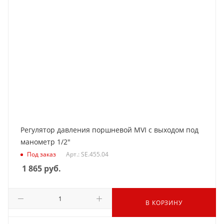
Регулятор давления поршневой MVI с выходом под
манометр 1/2"
Под заказ
Арт.: SE.455.04
1 865
руб.
В КОРЗИНУ