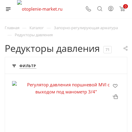
0
—
—
Главная
Каталог
Запорно-регулирующая арматура
—
Редукторы давления
Редукторы давления
71
ФИЛЬТР