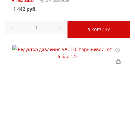
Под заказ
Арт.: VT.089.N.06
1 442
руб.
В КОРЗИНУ