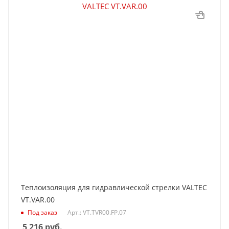
Теплоизоляция для гидравлической стрелки VALTEC
VT.VAR.00
Под заказ
Арт.: VT.TVR00.FP.07
5 216
руб.