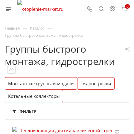
0
—
—
Главная
Каталог
Группы быстрого монтажа, гидрострелки
Группы быстрого
монтажа, гидрострелки
89
Монтажные группы и модули
Гидрострелки
Котельные коллекторы
ФИЛЬТР