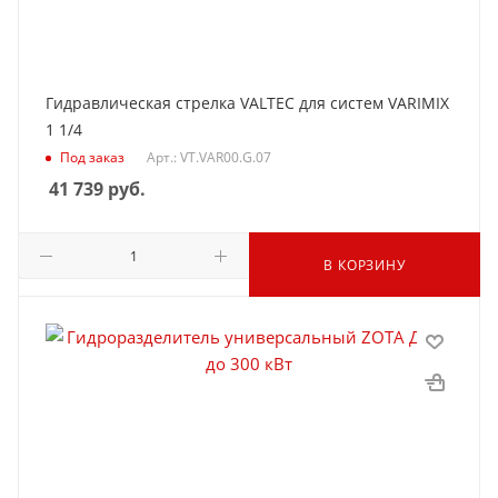
Гидравлическая стрелка VALTEC для систем VARIMIX
1 1/4
Под заказ
Арт.: VT.VAR00.G.07
41 739
руб.
В КОРЗИНУ