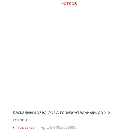
Каскадный узел ZOTA горизонтальный, до 3-х
котлов
Под заказ
Арт.: GR4932005000