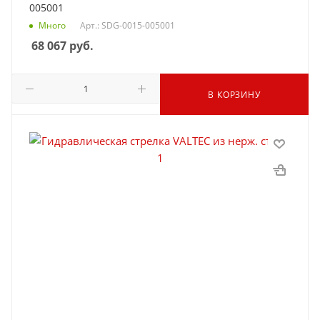
005001
Много
Арт.: SDG-0015-005001
68 067
руб.
В КОРЗИНУ