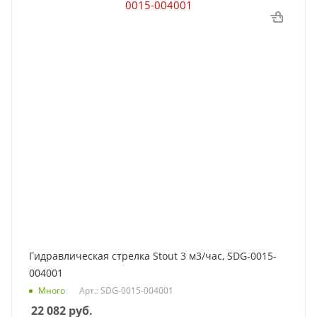
Гидравлическая стрелка Stout 3 м3/час, SDG-0015-
004001
Много
Арт.: SDG-0015-004001
22 082
руб.