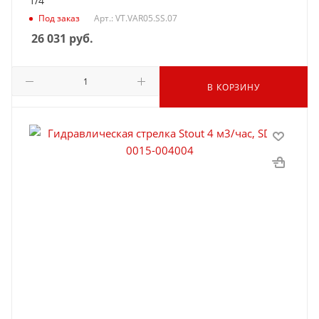
1/4
Под заказ
Арт.: VT.VAR05.SS.07
26 031
руб.
В КОРЗИНУ