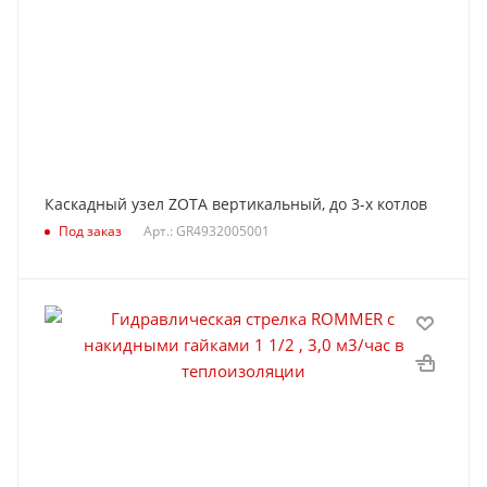
Каскадный узел ZOTA вертикальный, до 3-х котлов
Под заказ
Арт.: GR4932005001