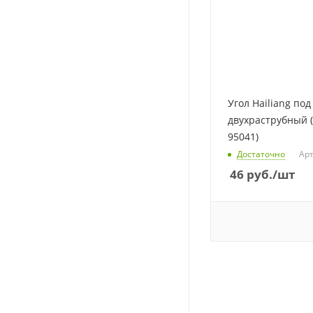
Угол Hailiang под
двухраструбный 
95041)
Достаточно
Арт
46
руб.
/шт