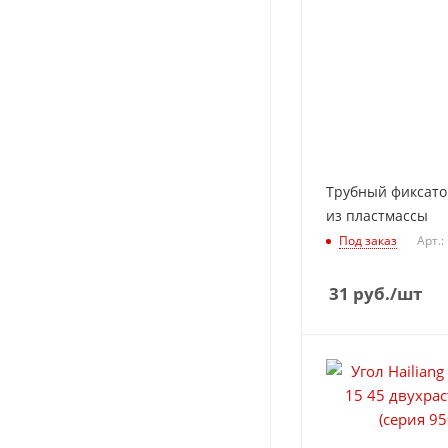
Трубный фиксатор
из пластмассы
Под заказ
Арт.:
31
руб.
/шт