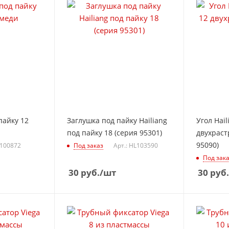
пайку 12
Заглушка под пайку Hailiang
Угол Hail
под пайку 18 (серия 95301)
двухраст
95090)
 100872
Под заказ
Арт.: HL103590
Под зак
30
руб.
/шт
30
руб.