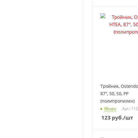
Тройник, Ostendor
87°, 50, 50, PP
(полипропилен)
Много
Арт.: 11
123
руб.
/шт