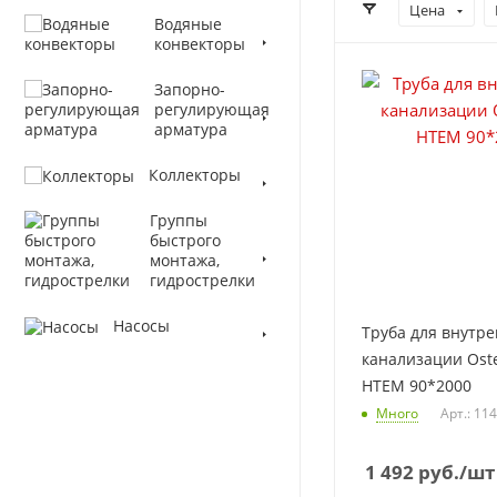
Цена
Водяные
конвекторы
Запорно-
регулирующая
арматура
Коллекторы
Группы
быстрого
монтажа,
гидрострелки
Насосы
Труба для внутр
канализации Ost
НТЕМ 90*2000
Много
Арт.: 11
1 492
руб.
/шт