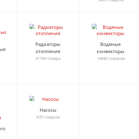
Радиаторы
Водяные
ые
отопления
конвекторы
31794 товара
14840 товаров
Насосы
835 товаров
го