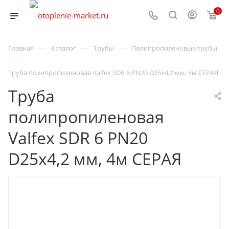
0
—
—
—
Главная
Каталог
Трубы
Полипропиленовые трубы
—
Труба полипропиленовая Valfex SDR 6 PN20 D25х4,2 мм, 4м СЕРАЯ
Труба
полипропиленовая
Valfex SDR 6 PN20
D25х4,2 мм, 4м СЕРАЯ