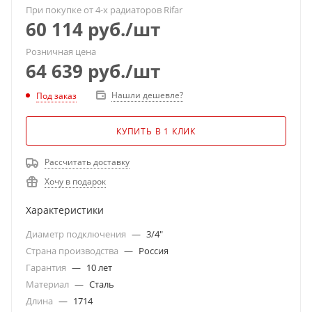
При покупке от 4-х радиаторов Rifar
60 114
руб.
/шт
Розничная цена
64 639
руб.
/шт
Нашли дешевле?
Под заказ
КУПИТЬ В 1 КЛИК
Рассчитать доставку
Хочу в подарок
Характеристики
Диаметр подключения
—
3/4"
Страна производства
—
Россия
Гарантия
—
10 лет
Материал
—
Сталь
Длина
—
1714