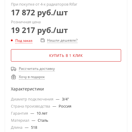
При покупке от 4-х радиаторов Rifar
17 872
руб.
/шт
Розничная цена
19 217
руб.
/шт
Нашли дешевле?
Под заказ
КУПИТЬ В 1 КЛИК
Рассчитать доставку
Хочу в подарок
Характеристики
Диаметр подключения
—
3/4"
Страна производства
—
Россия
Гарантия
—
10 лет
Материал
—
Сталь
Длина
—
518