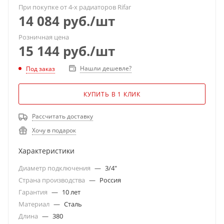
При покупке от 4-х радиаторов Rifar
14 084
руб.
/шт
Розничная цена
15 144
руб.
/шт
Нашли дешевле?
Под заказ
КУПИТЬ В 1 КЛИК
Рассчитать доставку
Хочу в подарок
Характеристики
Диаметр подключения
—
3/4"
Страна производства
—
Россия
Гарантия
—
10 лет
Материал
—
Сталь
Длина
—
380