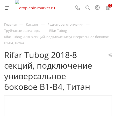
0
—
—
—
Главная
Каталог
Радиаторы отопления
—
—
Трубчатые радиаторы
Rifar Tubog
Rifar Tubog 2018-8 секций, подключение универсальное боковое
B1-B4, Титан
Rifar Tubog 2018-8
секций, подключение
универсальное
боковое B1-B4, Титан