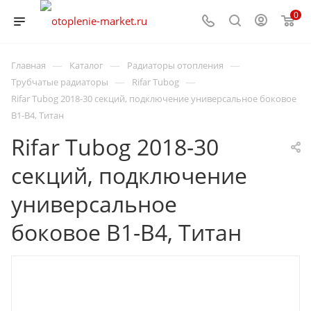
0
—
—
—
Главная
Каталог
Радиаторы отопления
—
—
Трубчатые радиаторы
Rifar Tubog
Rifar Tubog 2018-30 секций, подключение универсальное боковое
B1-B4, Титан
Rifar Tubog 2018-30
секций, подключение
универсальное
боковое B1-B4, Титан