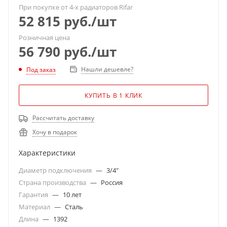
При покупке от 4-х радиаторов Rifar
52 815
руб.
/шт
Розничная цена
56 790
руб.
/шт
Нашли дешевле?
Под заказ
КУПИТЬ В 1 КЛИК
Рассчитать доставку
Хочу в подарок
Характеристики
Диаметр подключения
—
3/4"
Страна производства
—
Россия
Гарантия
—
10 лет
Материал
—
Сталь
Длина
—
1392