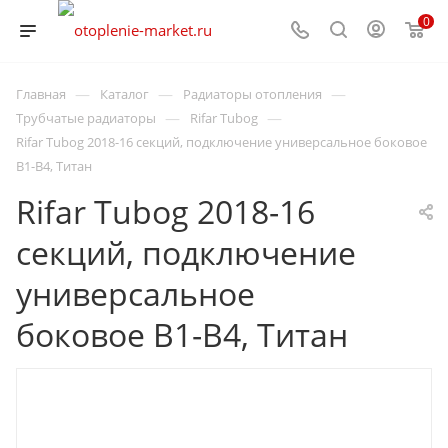
0
—
—
—
Главная
Каталог
Радиаторы отопления
—
—
Трубчатые радиаторы
Rifar Tubog
Rifar Tubog 2018-16 секций, подключение универсальное боковое
B1-B4, Титан
Rifar Tubog 2018-16
секций, подключение
универсальное
боковое B1-B4, Титан