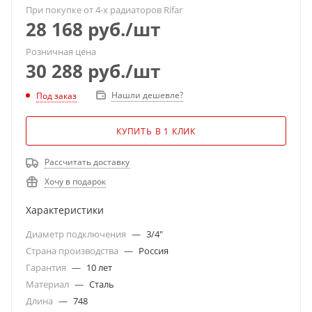
При покупке от 4-х радиаторов Rifar
28 168
руб.
/шт
Розничная цена
30 288
руб.
/шт
Нашли дешевле?
Под заказ
КУПИТЬ В 1 КЛИК
Рассчитать доставку
Хочу в подарок
Характеристики
Диаметр подключения
—
3/4"
Страна производства
—
Россия
Гарантия
—
10 лет
Материал
—
Сталь
Длина
—
748