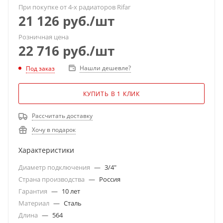
При покупке от 4-х радиаторов Rifar
21 126
руб.
/шт
Розничная цена
22 716
руб.
/шт
Нашли дешевле?
Под заказ
КУПИТЬ В 1 КЛИК
Рассчитать доставку
Хочу в подарок
Характеристики
Диаметр подключения
—
3/4"
Страна производства
—
Россия
Гарантия
—
10 лет
Материал
—
Сталь
Длина
—
564