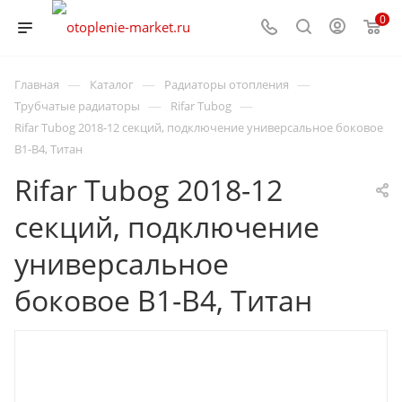
0
—
—
—
Главная
Каталог
Радиаторы отопления
—
—
Трубчатые радиаторы
Rifar Tubog
Rifar Tubog 2018-12 секций, подключение универсальное боковое
B1-B4, Титан
Rifar Tubog 2018-12
секций, подключение
универсальное
боковое B1-B4, Титан