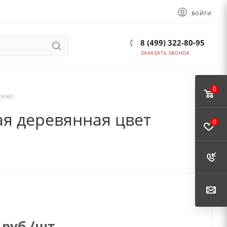
ВОЙТИ
8 (499) 322-80-95
ЗАКАЗАТЬ ЗВОНОК
0
рево
ая деревянная цвет
0
руб.
/шт