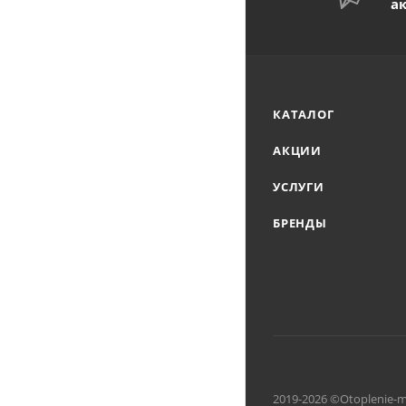
а
КАТАЛОГ
АКЦИИ
УСЛУГИ
БРЕНДЫ
2019-2026 ©Otoplenie-m