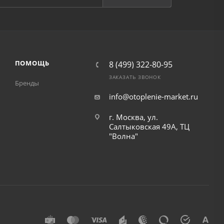
ПОМОЩЬ
8 (499) 322-80-95
ЗАКАЗАТЬ ЗВОНОК
Бренды
info@otoplenie-market.ru
г. Москва, ул.
Салтыковская 49А, ТЦ
"Волна"