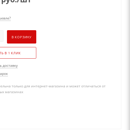
евле?
В КОРЗИНУ
ТЬ В 1 КЛИК
ь доставку
дарок
ельна только для интернет-магазина и может отличаться от
ых магазинах