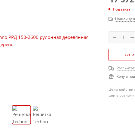
Под заказ
Нашли деш
КУПИ
Рассчитат
Хочу в по
Цена действит
цен в розничн