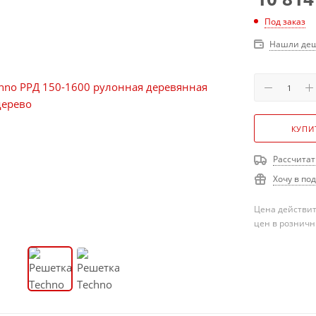
Под заказ
Нашли деш
КУПИ
Рассчитат
Хочу в по
Цена действит
цен в розничн