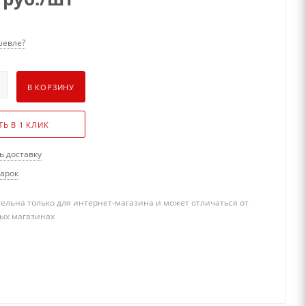
евле?
В КОРЗИНУ
ТЬ В 1 КЛИК
ь доставку
дарок
ельна только для интернет-магазина и может отличаться от
ых магазинах