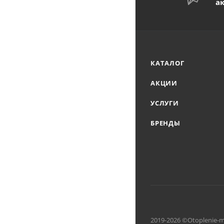
а
КАТАЛОГ
АКЦИИ
УСЛУГИ
БРЕНДЫ
2019-2026 ©Otoplenie-m