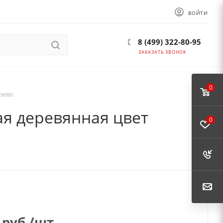
ВОЙТИ
8 (499) 322-80-95
ЗАКАЗАТЬ ЗВОНОК
0
рево
ая деревянная цвет
0
руб.
/шт