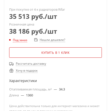
При покупке от 4-х радиаторов Rifar
35 513
руб.
/шт
Розничная цена
38 186
руб.
/шт
Нашли дешевле?
Под заказ
КУПИТЬ В 1 КЛИК
Рассчитать доставку
Хочу в подарок
Характеристики
Отапливаемая площадь, м²
—
34.3
Длина
—
1360
Цена действительна только для интернет-магазина и может
отличаться от цен в розничных магазинах