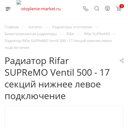
0
—
—
—
Главная
Каталог
Радиаторы отопления
—
—
—
Биметаллические радиаторы
Rifar
Rifar SUPReMO
Радиатор Rifar SUPReMO Ventil 500 - 17 секций нижнее левое
подключение
Радиатор Rifar
SUPReMO Ventil 500 - 17
секций нижнее левое
подключение