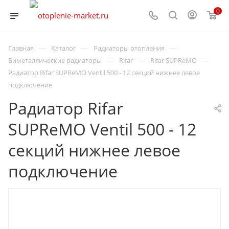
0
—
—
—
Главная
Каталог
Радиаторы отопления
—
—
—
Биметаллические радиаторы
Rifar
Rifar SUPReMO
Радиатор Rifar SUPReMO Ventil 500 - 12 секций нижнее левое
подключение
Радиатор Rifar
SUPReMO Ventil 500 - 12
секций нижнее левое
подключение