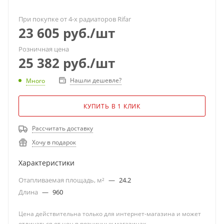
При покупке от 4-х радиаторов Rifar
23 605
руб.
/шт
Розничная цена
25 382
руб.
/шт
Нашли дешевле?
Много
КУПИТЬ В 1 КЛИК
Рассчитать доставку
Хочу в подарок
Характеристики
Отапливаемая площадь, м²
—
24.2
Длина
—
960
Цена действительна только для интернет-магазина и может
отличаться от цен в розничных магазинах