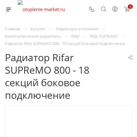
0
—
—
—
Главная
Каталог
Радиаторы отопления
—
—
—
Биметаллические радиаторы
Rifar
Rifar SUPReMO
Радиатор Rifar SUPReMO 800 - 18 секций боковое подключение
Радиатор Rifar
SUPReMO 800 - 18
секций боковое
подключение