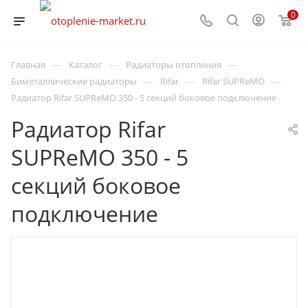
0
—
—
—
Главная
Каталог
Радиаторы отопления
—
—
—
Биметаллические радиаторы
Rifar
Rifar SUPReMO
Радиатор Rifar SUPReMO 350 - 5 секций боковое подключение
Радиатор Rifar
SUPReMO 350 - 5
секций боковое
подключение