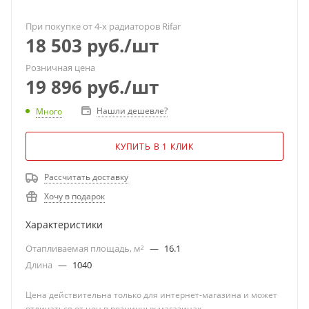
При покупке от 4-х радиаторов Rifar
18 503
руб.
/шт
Розничная цена
19 896
руб.
/шт
Нашли дешевле?
Много
КУПИТЬ В 1 КЛИК
Рассчитать доставку
Хочу в подарок
Характеристики
Отапливаемая площадь, м²
—
16.1
Длина
—
1040
Цена действительна только для интернет-магазина и может
отличаться от цен в розничных магазинах