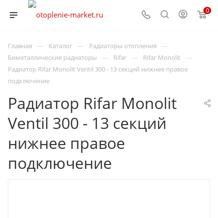
0
—
—
—
Главная
Каталог
Радиаторы отопления
—
—
—
Биметаллические радиаторы
Rifar
Rifar Monolit
Радиатор Rifar Monolit Ventil 300 - 13 секций нижнее правое
подключение
Радиатор Rifar Monolit
Ventil 300 - 13 секций
нижнее правое
подключение