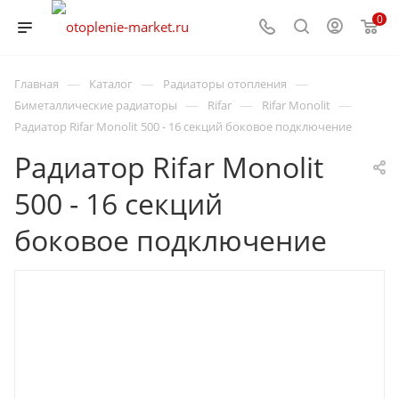
0
—
—
—
Главная
Каталог
Радиаторы отопления
—
—
—
Биметаллические радиаторы
Rifar
Rifar Monolit
Радиатор Rifar Monolit 500 - 16 секций боковое подключение
Радиатор Rifar Monolit
500 - 16 секций
боковое подключение