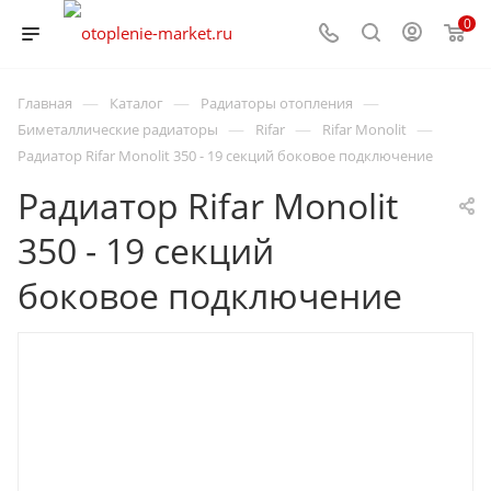
0
—
—
—
Главная
Каталог
Радиаторы отопления
—
—
—
Биметаллические радиаторы
Rifar
Rifar Monolit
Радиатор Rifar Monolit 350 - 19 секций боковое подключение
Радиатор Rifar Monolit
350 - 19 секций
боковое подключение