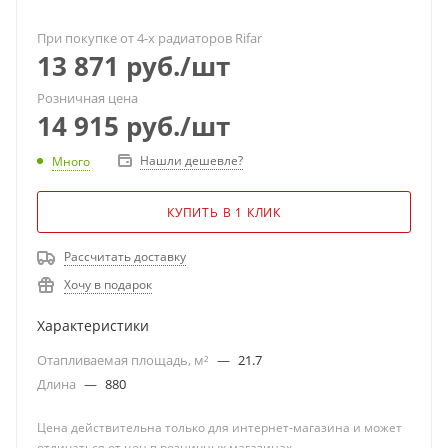
При покупке от 4-х радиаторов Rifar
13 871
руб.
/шт
Розничная цена
14 915
руб.
/шт
Нашли дешевле?
Много
КУПИТЬ В 1 КЛИК
Рассчитать доставку
Хочу в подарок
Характеристики
Отапливаемая площадь, м²
—
21.7
Длина
—
880
Цена действительна только для интернет-магазина и может
отличаться от цен в розничных магазинах