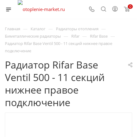
0
—
—
—
Главная
Каталог
Радиаторы отопления
—
—
—
Биметаллические радиаторы
Rifar
Rifar Base
Радиатор Rifar Base Ventil 500 - 11 секций нижнее правое
подключение
Радиатор Rifar Base
Ventil 500 - 11 секций
нижнее правое
подключение