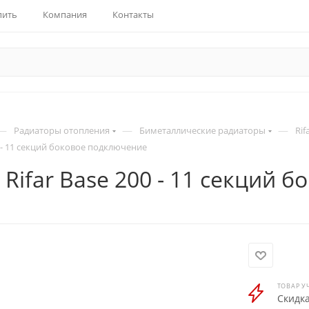
пить
Компания
Контакты
—
—
—
Радиаторы отопления
Биметаллические радиаторы
Rif
0 - 11 секций боковое подключение
 Rifar Base 200 - 11 секций 
ТОВАР У
Скидка