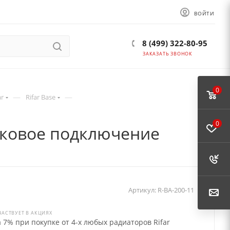
ВОЙТИ
8 (499) 322-80-95
ЗАКАЗАТЬ ЗВОНОК
0
—
—
ar
Rifar Base
0
боковое подключение
Артикул:
R-BA-200-11
ЧАСТВУЕТ В АКЦИЯХ
 7% при покупке от 4-х любых радиаторов Rifar