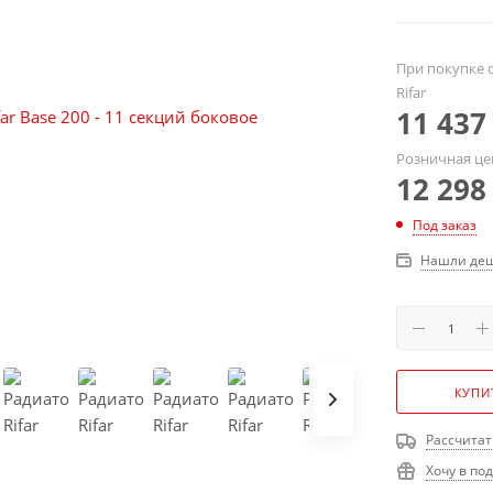
При покупке о
Rifar
11 437
Розничная це
12 298
Под заказ
Нашли деш
КУПИ
Рассчитат
Хочу в по