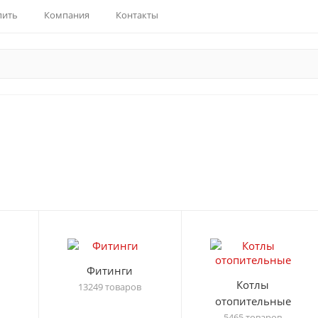
пить
Компания
Контакты
Фитинги
Котлы
13249 товаров
отопительные
5465 товаров