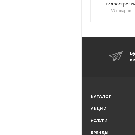
гидрострелк
89 товаров
Б
а
КАТАЛОГ
АКЦИИ
УСЛУГИ
БРЕНДЫ