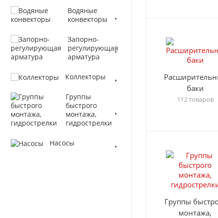
Водяные
конвекторы
Запорно-
регулирующая
арматура
Коллекторы
Расширительн
баки
Группы
112 товаров
быстрого
монтажа,
гидрострелки
Насосы
Группы быстро
монтажа,