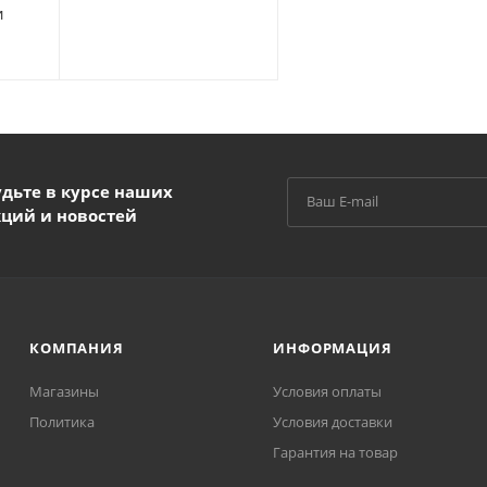
и
удьте в курсе наших
кций и новостей
КОМПАНИЯ
ИНФОРМАЦИЯ
Магазины
Условия оплаты
Политика
Условия доставки
Гарантия на товар