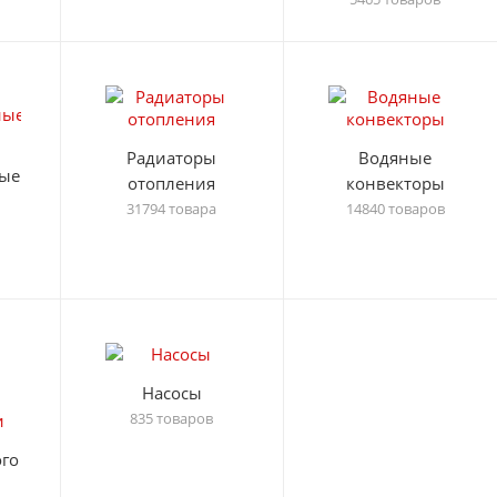
Радиаторы
Водяные
ые
отопления
конвекторы
31794 товара
14840 товаров
Насосы
835 товаров
го