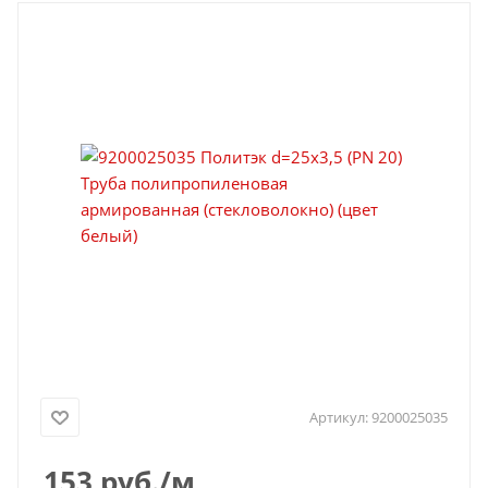
Артикул:
9200025035
153
руб.
/м