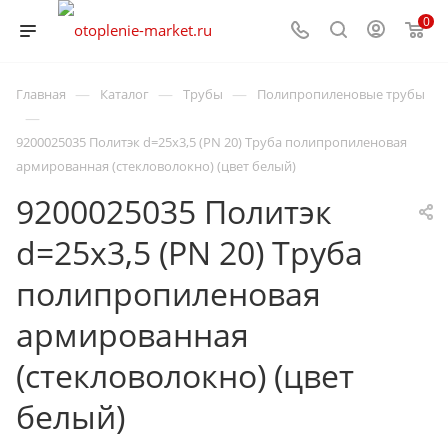
0
—
—
—
Главная
Каталог
Трубы
Полипропиленовые трубы
—
9200025035 Политэк d=25х3,5 (PN 20) Труба полипропиленовая
армированная (стекловолокно) (цвет белый)
9200025035 Политэк
d=25х3,5 (PN 20) Труба
полипропиленовая
армированная
(стекловолокно) (цвет
белый)