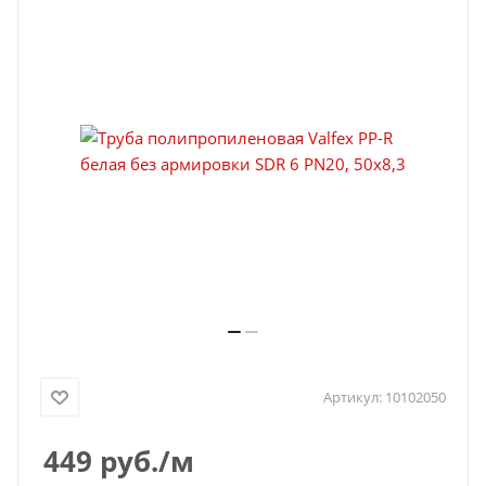
Артикул:
10102050
449
руб.
/м