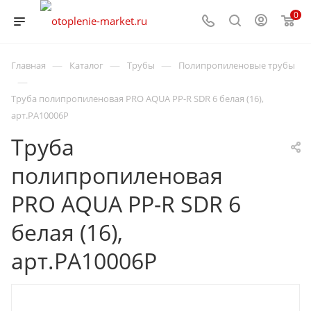
0
—
—
—
Главная
Каталог
Трубы
Полипропиленовые трубы
—
Труба полипропиленовая PRO AQUA PP-R SDR 6 белая (16),
арт.PA10006P
Труба
полипропиленовая
PRO AQUA PP-R SDR 6
белая (16),
арт.PA10006P