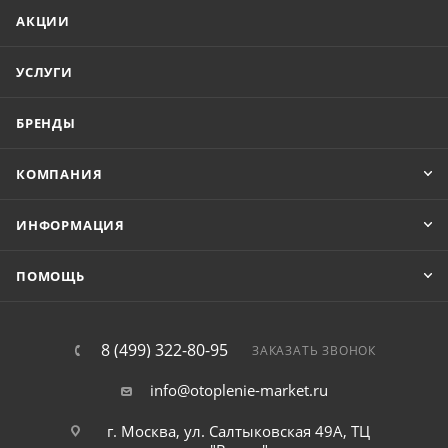
АКЦИИ
УСЛУГИ
БРЕНДЫ
КОМПАНИЯ
ИНФОРМАЦИЯ
ПОМОЩЬ
8 (499) 322-80-95
ЗАКАЗАТЬ ЗВОНОК
info@otoplenie-market.ru
г. Москва, ул. Салтыковская 49А, ТЦ