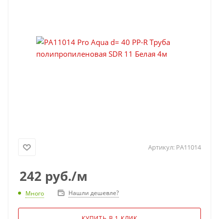
Артикул:
PA11014
242
руб.
/м
Нашли дешевле?
Много
КУПИТЬ В 1 КЛИК