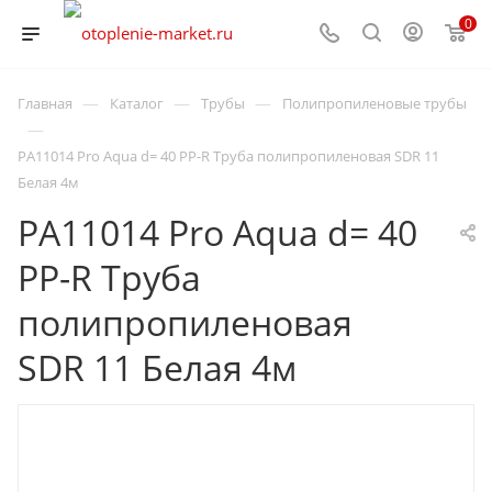
0
—
—
—
Главная
Каталог
Трубы
Полипропиленовые трубы
—
PA11014 Pro Aqua d= 40 PP-R Труба полипропиленовая SDR 11
Белая 4м
PA11014 Pro Aqua d= 40
PP-R Труба
полипропиленовая
SDR 11 Белая 4м