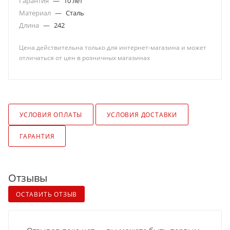
Гарантия
—
10 лет
Материал
—
Сталь
Длина
—
242
Цена действительна только для интернет-магазина и может
отличаться от цен в розничных магазинах
УСЛОВИЯ ОПЛАТЫ
УСЛОВИЯ ДОСТАВКИ
ГАРАНТИЯ
Отзывы
ОСТАВИТЬ ОТЗЫВ