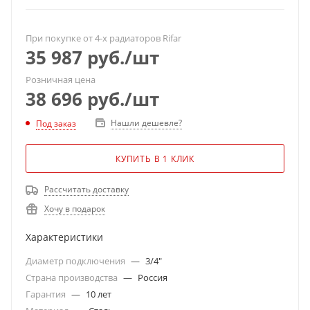
При покупке от 4-х радиаторов Rifar
35 987
руб.
/шт
Розничная цена
38 696
руб.
/шт
Нашли дешевле?
Под заказ
КУПИТЬ В 1 КЛИК
Рассчитать доставку
Хочу в подарок
Характеристики
Диаметр подключения
—
3/4"
Страна производства
—
Россия
Гарантия
—
10 лет