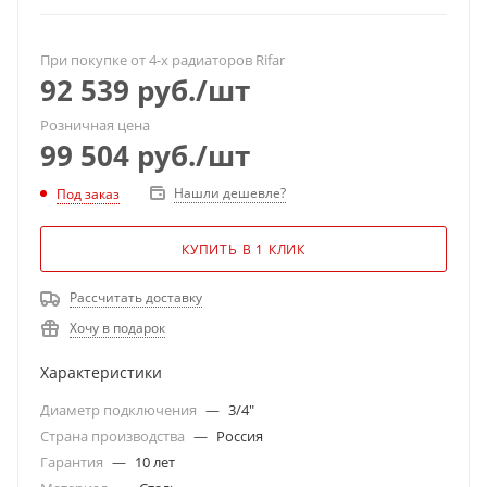
При покупке от 4-х радиаторов Rifar
92 539
руб.
/шт
Розничная цена
99 504
руб.
/шт
Нашли дешевле?
Под заказ
КУПИТЬ В 1 КЛИК
Рассчитать доставку
Хочу в подарок
Характеристики
Диаметр подключения
—
3/4"
Страна производства
—
Россия
Гарантия
—
10 лет