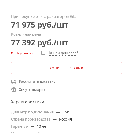
При покупке от 4-х радиаторов Rifar
71 975
руб.
/шт
Розничная цена
77 392
руб.
/шт
Нашли дешевле?
Под заказ
КУПИТЬ В 1 КЛИК
Рассчитать доставку
Хочу в подарок
Характеристики
Диаметр подключения
—
3/4"
Страна производства
—
Россия
Гарантия
—
10 лет