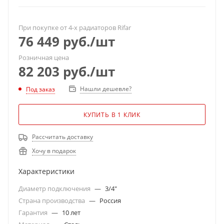
При покупке от 4-х радиаторов Rifar
76 449
руб.
/шт
Розничная цена
82 203
руб.
/шт
Нашли дешевле?
Под заказ
КУПИТЬ В 1 КЛИК
Рассчитать доставку
Хочу в подарок
Характеристики
Диаметр подключения
—
3/4"
Страна производства
—
Россия
Гарантия
—
10 лет