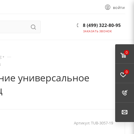
ВОЙТИ
8 (499) 322-80-95
ЗАКАЗАТЬ ЗВОНОК
0
—
g
ц
0
ение универсальное
ц
Артикул:
TUB-3057-19