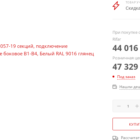
ТОВАР У
Скидка
При покупке о
Rifar
44 016
Розничная це
47 329
Под заказ
Нашли деш
КУПИ
Рассчитат