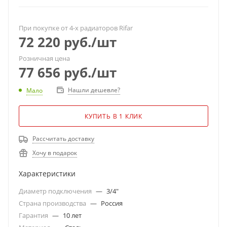
При покупке от 4-х радиаторов Rifar
72 220
руб.
/шт
Розничная цена
77 656
руб.
/шт
Нашли дешевле?
Мало
КУПИТЬ В 1 КЛИК
Рассчитать доставку
Хочу в подарок
Характеристики
Диаметр подключения
—
3/4"
Страна производства
—
Россия
Гарантия
—
10 лет