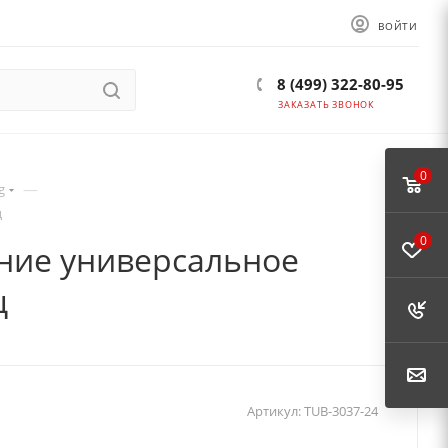
ВОЙТИ
8 (499) 322-80-95
ЗАКАЗАТЬ ЗВОНОК
0
—
g
ц
0
ение универсальное
ц
Артикул:
TUB-3037-24