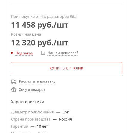
При покупке от 4-х радиаторов Rifar
11 458
руб.
/шт
Розничная цена
12 320
руб.
/шт
Нашли дешевле?
Под заказ
КУПИТЬ В 1 КЛИК
Рассчитать доставку
Хочу в подарок
Характеристики
Диаметр подключения
—
3/4"
Страна производства
—
Россия
Гарантия
—
10 лет