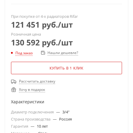
При покупке от 4-х радиаторов Rifar
121 451
руб.
/шт
Розничная цена
130 592
руб.
/шт
Нашли дешевле?
Под заказ
КУПИТЬ В 1 КЛИК
Рассчитать доставку
Хочу в подарок
Характеристики
Диаметр подключения
—
3/4"
Страна производства
—
Россия
Гарантия
—
10 лет