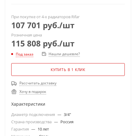
При покупке от 4-х радиаторов Rifar
107 701
руб.
/шт
Розничная цена
115 808
руб.
/шт
Нашли дешевле?
Под заказ
КУПИТЬ В 1 КЛИК
Рассчитать доставку
Хочу в подарок
Характеристики
Диаметр подключения
—
3/4"
Страна производства
—
Россия
Гарантия
—
10 лет