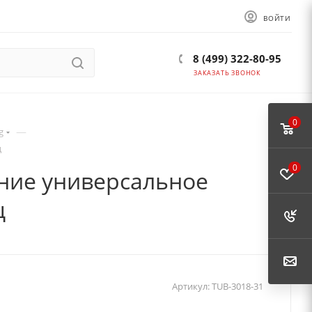
ВОЙТИ
8 (499) 322-80-95
ЗАКАЗАТЬ ЗВОНОК
0
—
g
ц
0
ение универсальное
ц
Артикул:
TUB-3018-31