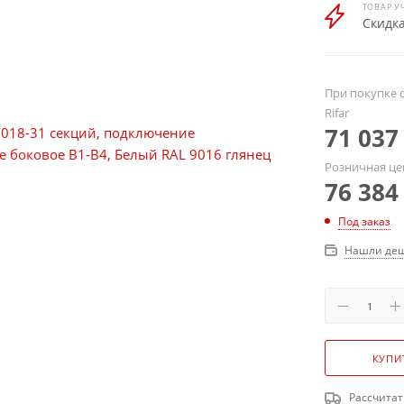
ТОВАР У
Скидка
При покупке о
Rifar
71 037
Розничная це
76 384
Под заказ
Нашли деш
КУПИ
Рассчитат