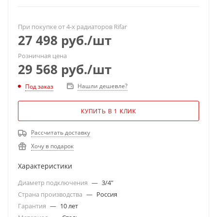
При покупке от 4-х радиаторов Rifar
27 498
руб.
/шт
Розничная цена
29 568
руб.
/шт
Нашли дешевле?
Под заказ
КУПИТЬ В 1 КЛИК
Рассчитать доставку
Хочу в подарок
Характеристики
Диаметр подключения
—
3/4"
Страна производства
—
Россия
Гарантия
—
10 лет