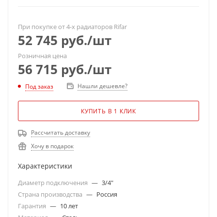
При покупке от 4-х радиаторов Rifar
52 745
руб.
/шт
Розничная цена
56 715
руб.
/шт
Нашли дешевле?
Под заказ
КУПИТЬ В 1 КЛИК
Рассчитать доставку
Хочу в подарок
Характеристики
Диаметр подключения
—
3/4"
Страна производства
—
Россия
Гарантия
—
10 лет