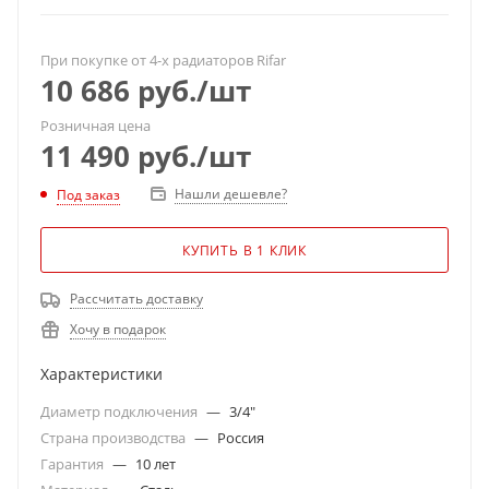
При покупке от 4-х радиаторов Rifar
10 686
руб.
/шт
Розничная цена
11 490
руб.
/шт
Нашли дешевле?
Под заказ
КУПИТЬ В 1 КЛИК
Рассчитать доставку
Хочу в подарок
Характеристики
Диаметр подключения
—
3/4"
Страна производства
—
Россия
Гарантия
—
10 лет