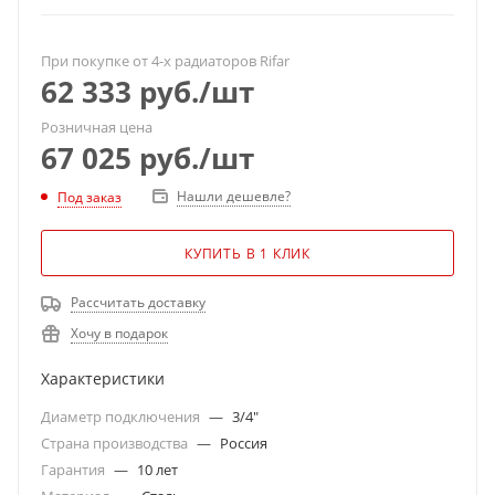
При покупке от 4-х радиаторов Rifar
62 333
руб.
/шт
Розничная цена
67 025
руб.
/шт
Нашли дешевле?
Под заказ
КУПИТЬ В 1 КЛИК
Рассчитать доставку
Хочу в подарок
Характеристики
Диаметр подключения
—
3/4"
Страна производства
—
Россия
Гарантия
—
10 лет