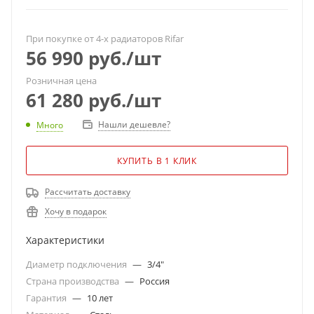
При покупке от 4-х радиаторов Rifar
56 990
руб.
/шт
Розничная цена
61 280
руб.
/шт
Нашли дешевле?
Много
КУПИТЬ В 1 КЛИК
Рассчитать доставку
Хочу в подарок
Характеристики
Диаметр подключения
—
3/4"
Страна производства
—
Россия
Гарантия
—
10 лет