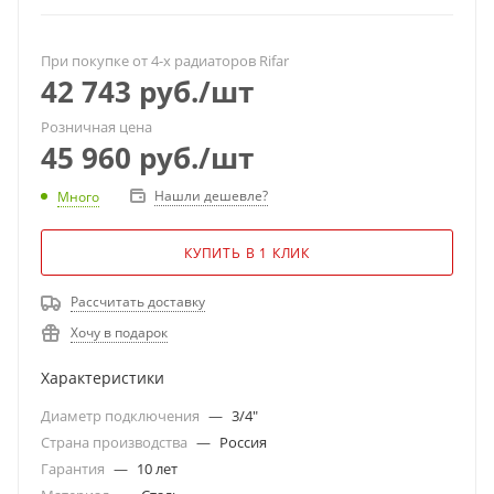
При покупке от 4-х радиаторов Rifar
42 743
руб.
/шт
Розничная цена
45 960
руб.
/шт
Нашли дешевле?
Много
КУПИТЬ В 1 КЛИК
Рассчитать доставку
Хочу в подарок
Характеристики
Диаметр подключения
—
3/4"
Страна производства
—
Россия
Гарантия
—
10 лет